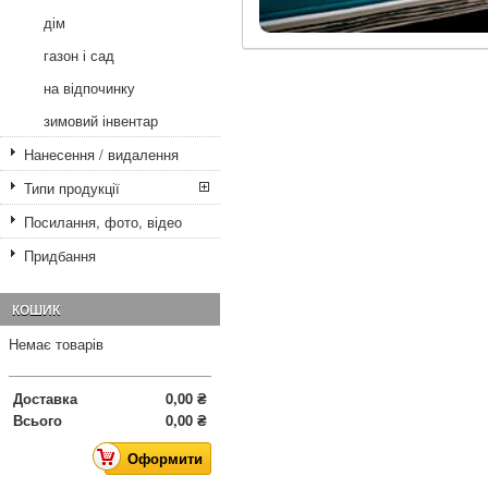
дім
газон і сад
на відпочинку
зимовий інвентар
Нанесення / видалення
Типи продукції
Посилання, фото, відео
Придбання
КОШИК
Немає товарів
Доставка
0,00 ₴
Всього
0,00 ₴
Оформити